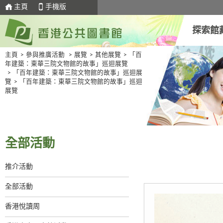
主頁
手機版
探索館
主頁
>
參與推廣活動
>
展覽
>
其他展覽
>
「百
年建築：東華三院文物館的故事」巡迴展覽
>
「百年建築：東華三院文物館的故事」巡迴展
覽
>
「百年建築：東華三院文物館的故事」巡迴
展覽
全部活動
推介活動
全部活動
香港悅讀周