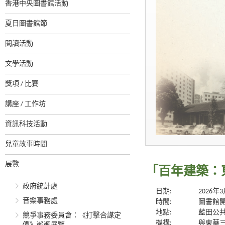
香港中央圖書館活動
夏日圖書館節
閱讀活動
文學活動
獎項 / 比賽
講座 / 工作坊
資訊科技活動
兒童故事時間
展覽
「百年建築：
政府統計處
日期:
2026年
音樂事務處
時間:
圖書館
地點:
藍田公
競爭事務委員會：《打擊合謀定
機構:
與東華