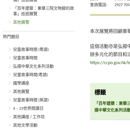
價》巡迴展覽
查詢電話:
2927 705
「百年建築：東華三院文物館的故
事」巡迴展覽
其他展覽
本次展覽將回顧東
熱門題目
這個活動亦是弘揚
兒童故事時間 (粵語)
辦多元化的節目和
兒童故事時間
https://ccpo.gov.hk/t
弘揚中華文化系列活動
兒童故事時間(粵語)
國學講座
其他展覽
標籤
兒童故事時間 (英語)
「百年建築：東華
4．23世界閱讀日
揚中華文化系列活
其他講座 / 工作坊
其他文學活動