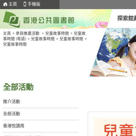
主頁
手機版
探索館
主頁
>
參與推廣活動
>
兒童故事時間
>
兒童故
事時間 (粵語)
>
兒童故事時間
>
兒童故事時間
>
兒童故事時間
全部活動
推介活動
全部活動
香港悅讀周