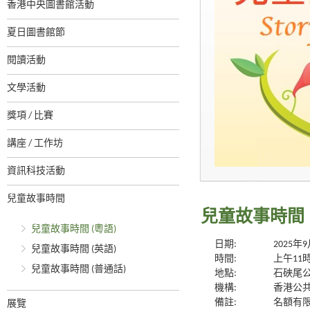
香港中央圖書館活動
夏日圖書館節
閱讀活動
文學活動
獎項 / 比賽
講座 / 工作坊
資訊科技活動
兒童故事時間
兒童故事時間
兒童故事時間 (粵語)
日期:
2025年
兒童故事時間 (英語)
時間:
上午11
兒童故事時間 (普通話)
地點:
石硤尾
機構:
香港公
備註:
名額有限
展覽