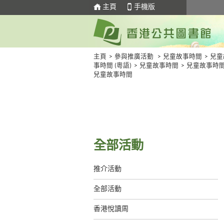
主頁
手機版
主頁
>
參與推廣活動
>
兒童故事時間
>
兒童
事時間 (粵語)
>
兒童故事時間
>
兒童故事時
兒童故事時間
全部活動
推介活動
全部活動
香港悅讀周