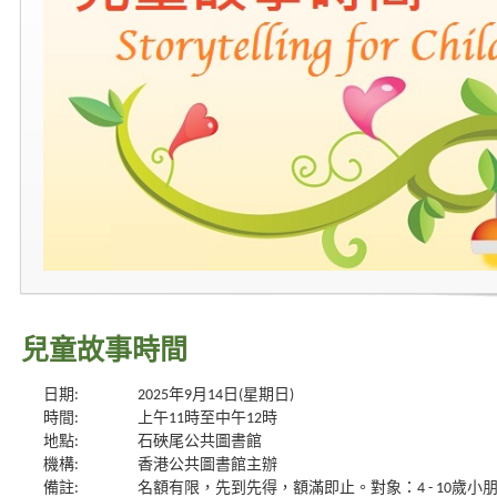
兒童故事時間
日期:
2025年9月14日(星期日)
時間:
上午11時至中午12時
地點:
石硤尾公共圖書館
機構:
香港公共圖書館主辦
備註:
名額有限，先到先得，額滿即止。對象：4 - 10歲小