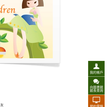
我的帳戶
向圖書館
館長查詢
朋友
預約電腦