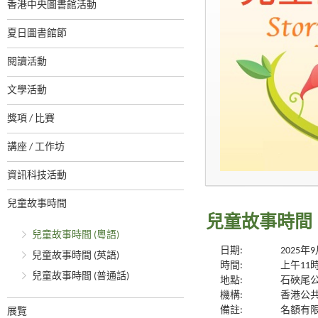
香港中央圖書館活動
夏日圖書館節
閱讀活動
文學活動
獎項 / 比賽
講座 / 工作坊
資訊科技活動
兒童故事時間
兒童故事時間
兒童故事時間 (粵語)
日期:
2025年
兒童故事時間 (英語)
時間:
上午11
兒童故事時間 (普通話)
地點:
石硤尾
機構:
香港公
備註:
名額有限
展覽