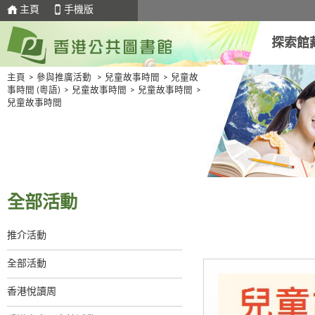
主頁
手機版
探索館
主頁
>
參與推廣活動
>
兒童故事時間
>
兒童故
事時間 (粵語)
>
兒童故事時間
>
兒童故事時間
>
兒童故事時間
全部活動
推介活動
全部活動
香港悅讀周