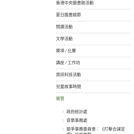
香港中央圖書館活動
夏日圖書館節
閱讀活動
文學活動
獎項 / 比賽
講座 / 工作坊
資訊科技活動
兒童故事時間
展覽
政府統計處
音樂事務處
競爭事務委員會：《打擊合謀定