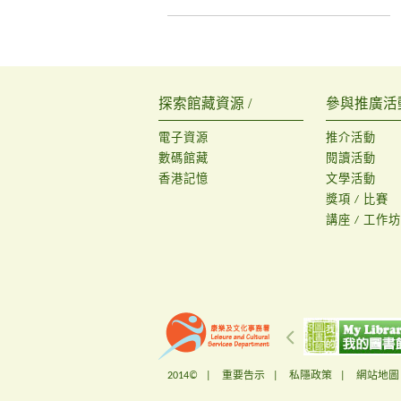
探索館藏資源 /
參與推廣活動
電子資源
推介活動
數碼館藏
閱讀活動
香港記憶
文學活動
獎項 / 比賽
講座 / 工作坊
2014© |
重要告示
|
私隱政策
|
網站地圖