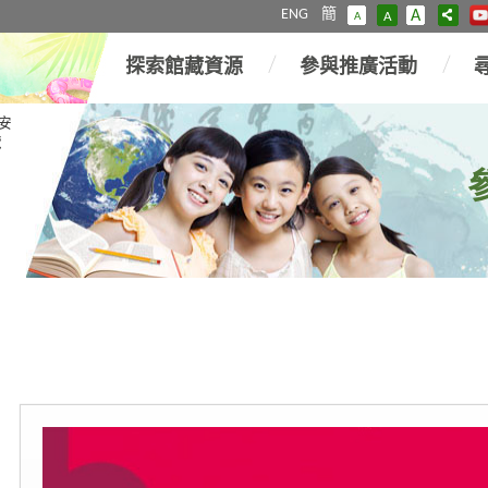
ENG
簡
A
A
A
探索館藏資源
參與推廣活動
安
覽