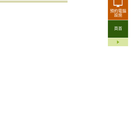
預約電腦
設施
頁首