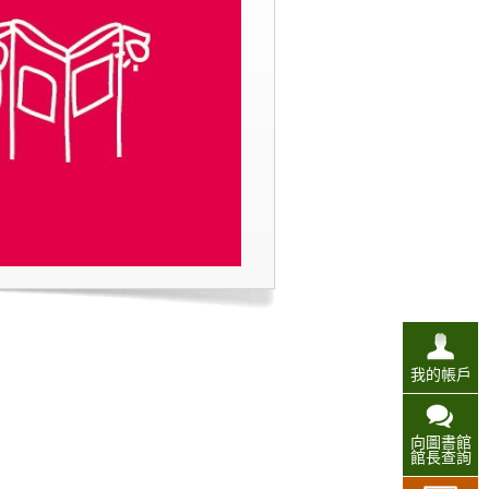
我的帳戶
向圖書館
館長查詢