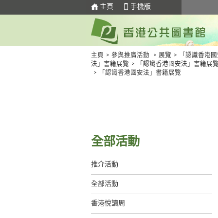
主頁
手機版
主頁
>
參與推廣活動
>
展覽
>
「認識香港國
法」書籍展覽
>
「認識香港國安法」書籍展
>
「認識香港國安法」書籍展覽
全部活動
推介活動
全部活動
香港悅讀周