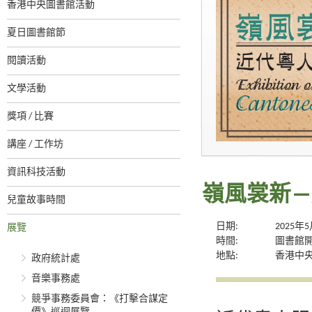
香港中央圖書館活動
夏日圖書館節
閱讀活動
文學活動
獎項 / 比賽
講座 / 工作坊
資訊科技活動
嶺風裳新
兒童故事時間
日期:
2025年
展覽
時間:
圖書館
地點:
香港中央
政府統計處
音樂事務處
競爭事務委員會：《打擊合謀定