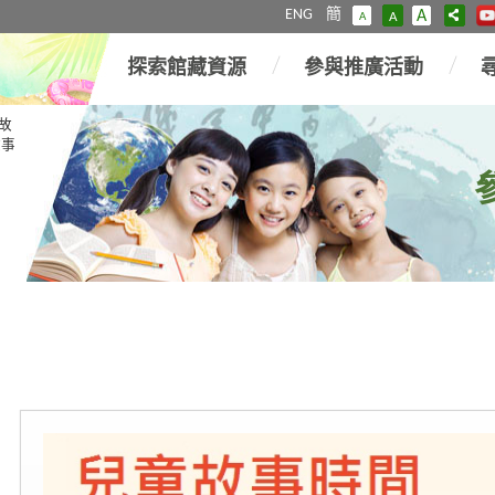
ENG
簡
A
A
A
探索館藏資源
參與推廣活動
故
故事