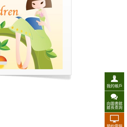
我的帳戶
向圖書館
館長查詢
預約電腦