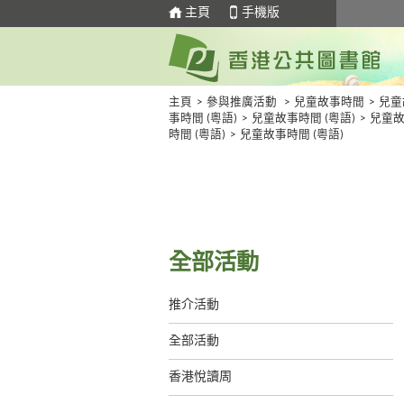
主頁
手機版
主頁
>
參與推廣活動
>
兒童故事時間
>
兒童
事時間 (粵語)
>
兒童故事時間 (粵語)
>
兒童
時間 (粵語)
>
兒童故事時間 (粵語)
全部活動
推介活動
全部活動
香港悅讀周