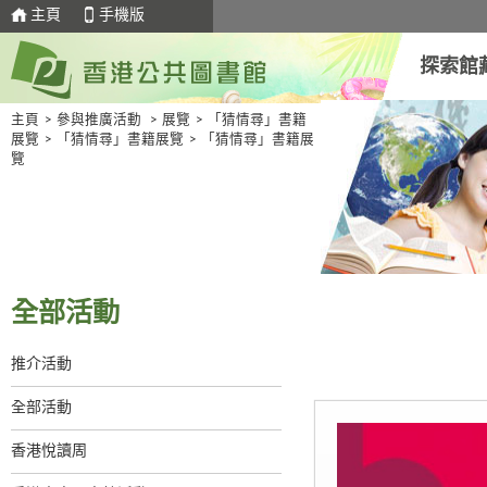
主頁
手機版
探索館
主頁
>
參與推廣活動
>
展覽
>
「猜情尋」書籍
展覽
>
「猜情尋」書籍展覽
>
「猜情尋」書籍展
覽
全部活動
推介活動
全部活動
香港悅讀周