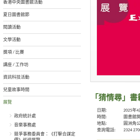
香港中央圖書館活動
夏日圖書館節
閱讀活動
文學活動
獎項 / 比賽
講座 / 工作坊
資訊科技活動
兒童故事時間
「猜情尋」書
展覽
日期:
2025年
政府統計處
時間:
圖書館
地點:
圓洲角
音樂事務處
查詢電話:
2324 270
競爭事務委員會：《打擊合謀定