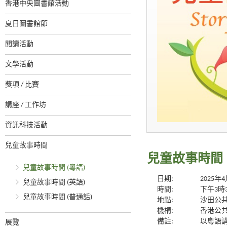
香港中央圖書館活動
夏日圖書館節
閱讀活動
文學活動
獎項 / 比賽
講座 / 工作坊
資訊科技活動
兒童故事時間
兒童故事時間
兒童故事時間 (粵語)
日期:
2025年
兒童故事時間 (英語)
時間:
下午3時
兒童故事時間 (普通話)
地點:
沙田公共
機構:
香港公
備註:
以粵語講
展覽