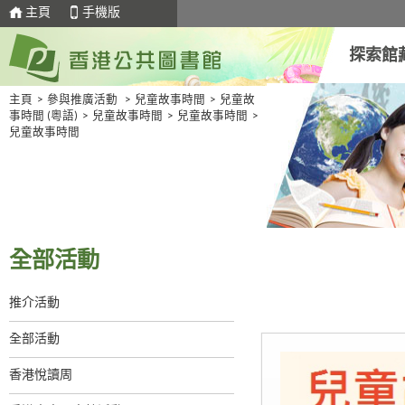
主頁
手機版
探索館
主頁
>
參與推廣活動
>
兒童故事時間
>
兒童故
事時間 (粵語)
>
兒童故事時間
>
兒童故事時間
>
兒童故事時間
全部活動
推介活動
全部活動
香港悅讀周