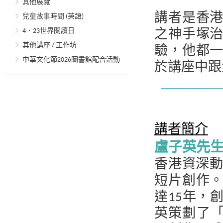
其他展覽
講者是香
兒童故事時間 (英語)
4．23世界閱讀日
之神手塚
其他講座 / 工作坊
驗，他都
中華文化節2026圖書館配合活動
於講座中跟
講者簡介
盧子英先
香港資深動
短片創作
達15年，
英策劃了「