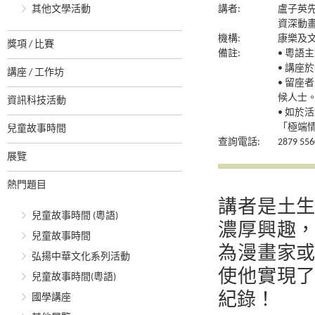
其他文學活動
講者:
盧子英
資深動
機構:
康樂及
獎項 / 比賽
備註:
• 粵語
• 講座
講座 / 工作坊
• 留
候人士
資訊科技活動
• 如於
「極端
兒童故事時間
查詢電話:
2879 556
展覽
熱門題目
講者是土
兒童故事時間 (粵語)
濃厚興趣
兒童故事時間
為漫畫家
弘揚中華文化系列活動
使他實現
兒童故事時間(粵語)
紀錄！
國學講座