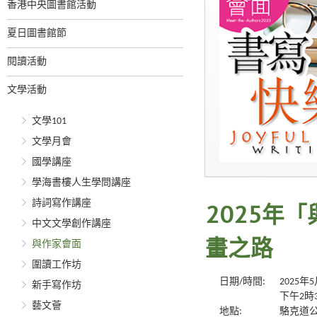
香港中央圖書館活動
夏日圖書館節
閱讀活動
文學活動
文學101
文學月會
國學講座
學海書樓人生學問講座
詩詞寫作講座
2025年
中文文學創作講座
與作家會面
畫之路
圍讀工作坊
日期/時間:
2025年
新手寫作坊
下午2時
藝文薈
地點:
駱克道公