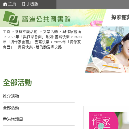
主頁
手機版
探索館
主頁
>
參與推廣活動
>
文學活動
>
與作家會面
>
2025年「與作家會面」系列: 書寫快樂
>
2025
年「與作家會面」: 書寫快樂
>
2025年「與作家
會面」︰書寫快樂 - 我的動漫畫之路
全部活動
推介活動
全部活動
香港悅讀周