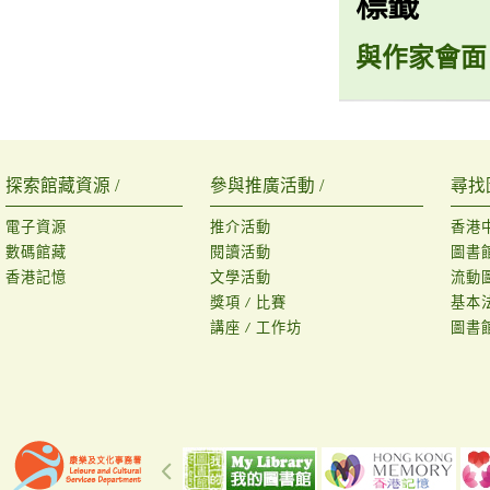
標籤
與作家會面
探索館藏資源 /
參與推廣活動 /
尋找
電子資源
推介活動
香港
數碼館藏
閱讀活動
圖書
香港記憶
文學活動
流動
獎項 / 比賽
基本
講座 / 工作坊
圖書