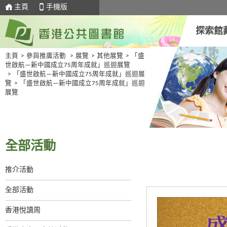
主頁
手機版
探索館
主頁
>
參與推廣活動
>
展覽
>
其他展覽
>
「盛
世啟航—新中國成立75周年成就」巡迴展覽
>
「盛世啟航—新中國成立75周年成就」巡迴展
覽
>
「盛世啟航—新中國成立75周年成就」巡迴
展覽
全部活動
推介活動
全部活動
香港悅讀周