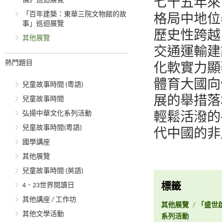
價》巡迴展覽
七十五年來
「百年建築：東華三院文物館的故
格局中地位
事」巡迴展覽
歷史性跨越
其他展覽
交通運輸建
熱門題目
化軟實力顯
體育大國向
兒童故事時間 (粵語)
展的舉措落
兒童故事時間
弘揚中華文化系列活動
輕鬆活潑的
兒童故事時間(粵語)
代中國的非
國學講座
其他展覽
兒童故事時間 (英語)
4．23世界閱讀日
標籤
其他講座 / 工作坊
其他展覽
/
「盛世
其他文學活動
系列活動