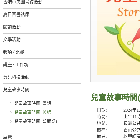
香港中央圖書館活動
夏日圖書館節
閱讀活動
文學活動
獎項 / 比賽
講座 / 工作坊
資訊科技活動
兒童故事時間
兒童故事時間(
兒童故事時間 (粵語)
日期:
2024年
兒童故事時間 (英語)
時間:
上午11
兒童故事時間 (普通話)
地點:
長洲公
機構:
香港公
備註:
以粵語講
展覽