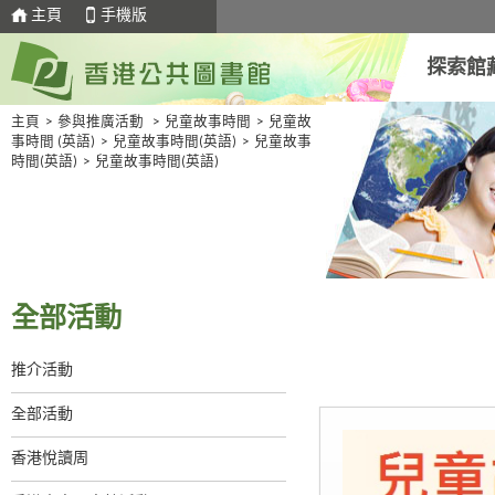
主頁
手機版
探索館
主頁
>
參與推廣活動
>
兒童故事時間
>
兒童故
事時間 (英語)
>
兒童故事時間(英語)
>
兒童故事
時間(英語)
>
兒童故事時間(英語)
全部活動
推介活動
全部活動
香港悅讀周