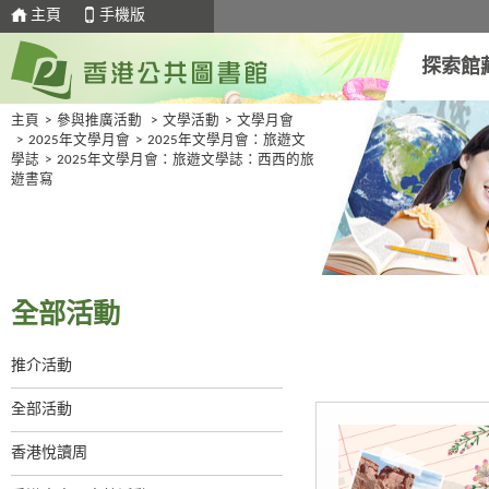
主頁
手機版
探索館
主頁
>
參與推廣活動
>
文學活動
>
文學月會
>
2025年文學月會
>
2025年文學月會：旅遊文
學誌
>
2025年文學月會：旅遊文學誌：西西的旅
遊書寫
全部活動
推介活動
全部活動
香港悅讀周