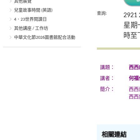
其他展覽
兒童故事時間 (英語)
查詢:
292
4．23世界閱讀日
星期
其他講座 / 工作坊
時至
中華文化節2026圖書館配合活動
講題：
西西
講者：
何福
簡介：
西西
西西
相關連結