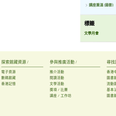
講座重溫 (錄影)
標籤
文學月會
探索館藏資源 /
參與推廣活動 /
尋找
電子資源
推介活動
香港
數碼館藏
閱讀活動
圖書
香港記憶
文學活動
流動
獎項 / 比賽
基本
講座 / 工作坊
圖書