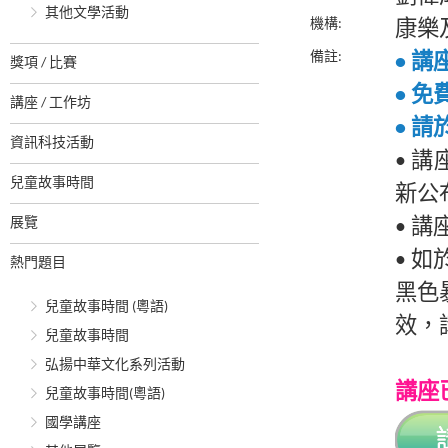
其他文學活動
機構:
康樂
備註:
• 
獎項 / 比賽
• 
講座 / 工作坊
• 請
資訊科技活動
• 
兒童故事時間
新公
展覽
• 
• 
熱門題目
黑色
兒童故事時間 (粵語)
效，
兒童故事時間
弘揚中華文化系列活動
講座
兒童故事時間(粵語)
國學講座