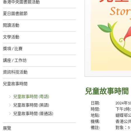
香港中央圖書館活動
夏日圖書館節
閱讀活動
文學活動
獎項 / 比賽
講座 / 工作坊
資訊科技活動
兒童故事時間
兒童故事時間 
兒童故事時間 (粵語)
日期:
2024年
兒童故事時間 (英語)
時間:
下午2時
兒童故事時間 (普通話)
地點:
蝴蝶邨
機構:
香港公
備註:
對象：5 
展覽