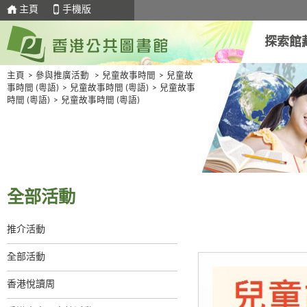
主頁
手機版
探索館
主頁
>
參與推廣活動
>
兒童故事時間
>
兒童故
事時間 (粵語)
>
兒童故事時間 (粵語)
>
兒童故事
時間 (粵語)
>
兒童故事時間 (粵語)
全部活動
推介活動
全部活動
香港悅讀周