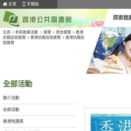
主頁
手機版
探索館
主頁
>
參與推廣活動
>
展覽
>
其他展覽
>
香港
抗戰巡迴展覽
>
香港抗戰巡迴展覽
>
香港抗戰巡
迴展覽
全部活動
推介活動
全部活動
香港悅讀周