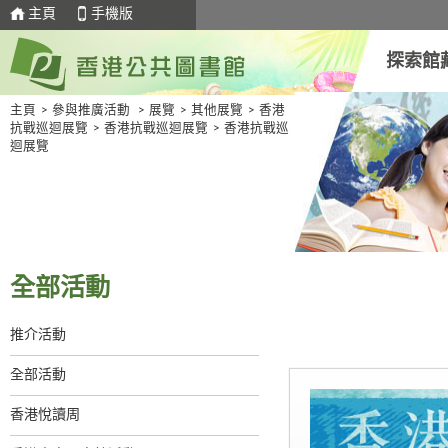
主頁
手機版
探索館
主頁
>
參與推廣活動
>
展覽
>
其他展覽
>
香港
抗戰巡迴展覽
>
香港抗戰巡迴展覽
>
香港抗戰巡
迴展覽
全部活動
推介活動
全部活動
香港悅讀周