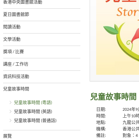
香港中央圖書館活動
夏日圖書館節
閱讀活動
文學活動
獎項 / 比賽
講座 / 工作坊
資訊科技活動
兒童故事時間
兒童故事時間 
兒童故事時間 (粵語)
日期:
2024年
兒童故事時間 (英語)
時間:
上午10
兒童故事時間 (普通話)
地點:
九龍公
機構:
香港公
備註:
對象：4 
展覽