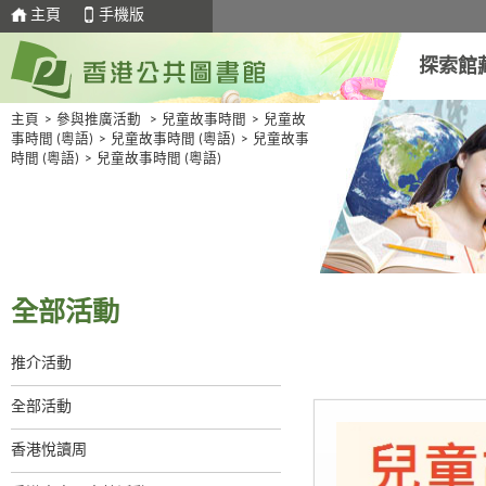
主頁
手機版
探索館
主頁
>
參與推廣活動
>
兒童故事時間
>
兒童故
事時間 (粵語)
>
兒童故事時間 (粵語)
>
兒童故事
時間 (粵語)
>
兒童故事時間 (粵語)
全部活動
推介活動
全部活動
香港悅讀周