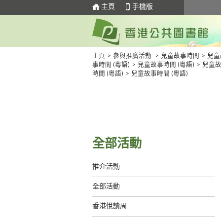
主頁
手機版
主頁
>
參與推廣活動
>
兒童故事時間
>
兒童
事時間 (粵語)
>
兒童故事時間 (粵語)
>
兒童
時間 (粵語)
>
兒童故事時間 (粵語)
全部活動
推介活動
全部活動
香港悅讀周