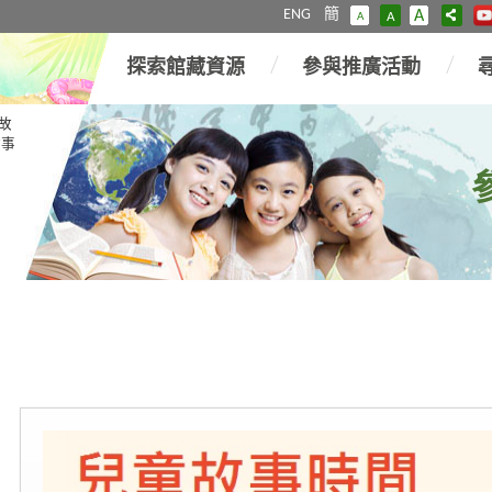
ENG
簡
A
A
A
探索館藏資源
參與推廣活動
故
故事