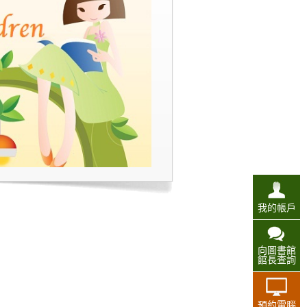
我的帳戶
向圖書館
館長查詢
預約電腦