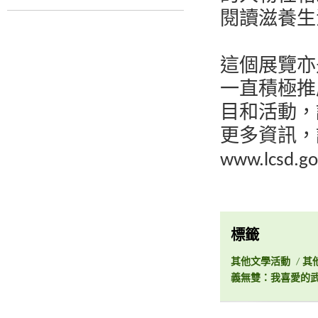
閱讀滋養生
這個展覽亦
一直積極推
目和活動，
更多資訊，
www.lcsd.go
標籤
其他文學活動
/
其
義無雙：我喜愛的