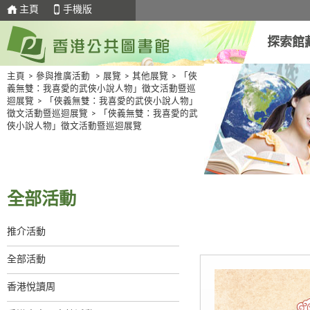
主頁
手機版
探索館
主頁
>
參與推廣活動
>
展覽
>
其他展覽
>
「俠
義無雙：我喜愛的武俠小說人物」徵文活動暨巡
迴展覽
>
「俠義無雙：我喜愛的武俠小說人物」
徵文活動暨巡迴展覽
>
「俠義無雙：我喜愛的武
俠小說人物」徵文活動暨巡迴展覽
全部活動
推介活動
全部活動
香港悅讀周