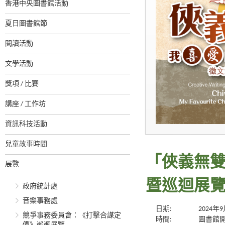
香港中央圖書館活動
夏日圖書館節
閱讀活動
文學活動
獎項 / 比賽
講座 / 工作坊
資訊科技活動
兒童故事時間
「俠義無
展覽
暨巡迴展
政府統計處
音樂事務處
日期:
2024年
競爭事務委員會：《打擊合謀定
時間:
圖書館