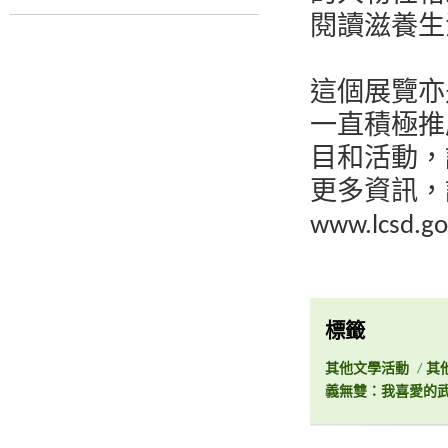
閱讀滋養生
這個展覽亦
一直積極推
目和活動，
更多資訊，
www.lcsd.go
標籤
其他文學活動
/
其
義無雙：我喜愛的