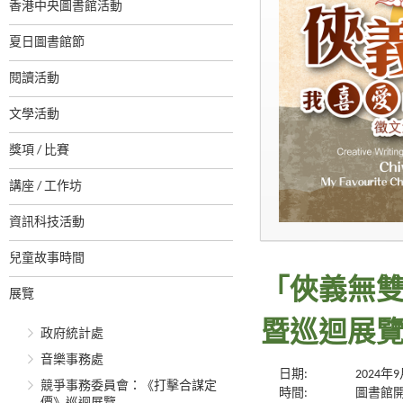
香港中央圖書館活動
夏日圖書館節
閱讀活動
文學活動
獎項 / 比賽
講座 / 工作坊
資訊科技活動
兒童故事時間
「俠義無
展覽
暨巡迴展
政府統計處
音樂事務處
日期:
2024年
競爭事務委員會：《打擊合謀定
時間:
圖書館