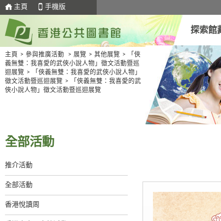
主頁
手機版
探索館
主頁
>
參與推廣活動
>
展覽
>
其他展覽
>
「俠
義無雙：我喜愛的武俠小說人物」徵文活動暨巡
迴展覽
>
「俠義無雙：我喜愛的武俠小說人物」
徵文活動暨巡迴展覽
>
「俠義無雙：我喜愛的武
俠小說人物」徵文活動暨巡迴展覽
全部活動
推介活動
全部活動
香港悅讀周