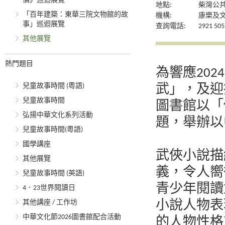
價》巡迴展覽
地點:
柴灣公
「百年建築：東華三院文物館的故
機構:
康樂及
事」巡迴展覽
查詢電話:
2921 505
其他展覽
熱門題目
為響應20
兒童故事時間 (粵語)
武」，及迎
兒童故事時間
圖書館以「
弘揚中華文化系列活動
題，舉辦以
兒童故事時間(粵語)
國學講座
武俠小說描
其他展覽
義，令人嚮
兒童故事時間 (英語)
青少年閱讀
4．23世界閱讀日
其他講座 / 工作坊
小說人物表
中華文化節2026圖書館配合活動
的人物性格