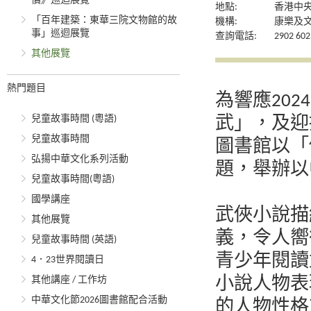
價》巡迴展覽
地點:
香港中
「百年建築：東華三院文物館的故
機構:
康樂及
事」巡迴展覽
查詢電話:
2902 602
其他展覽
熱門題目
為響應20
兒童故事時間 (粵語)
武」，及迎
兒童故事時間
圖書館以「
弘揚中華文化系列活動
題，舉辦以
兒童故事時間(粵語)
國學講座
武俠小說描
其他展覽
義，令人嚮
兒童故事時間 (英語)
青少年閱讀
4．23世界閱讀日
其他講座 / 工作坊
小說人物表
中華文化節2026圖書館配合活動
的人物性格