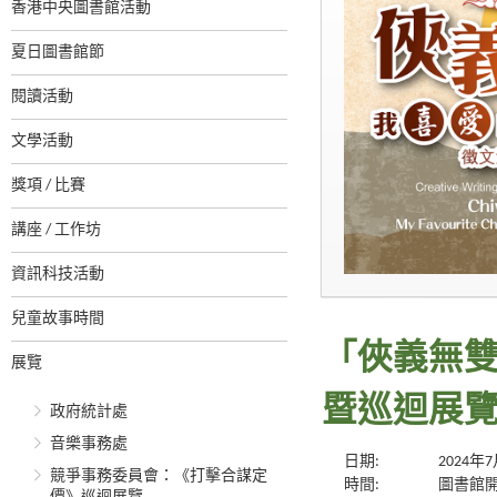
香港中央圖書館活動
夏日圖書館節
閱讀活動
文學活動
獎項 / 比賽
講座 / 工作坊
資訊科技活動
兒童故事時間
「俠義無
展覽
暨巡迴展
政府統計處
音樂事務處
日期:
2024年
競爭事務委員會：《打擊合謀定
時間:
圖書館