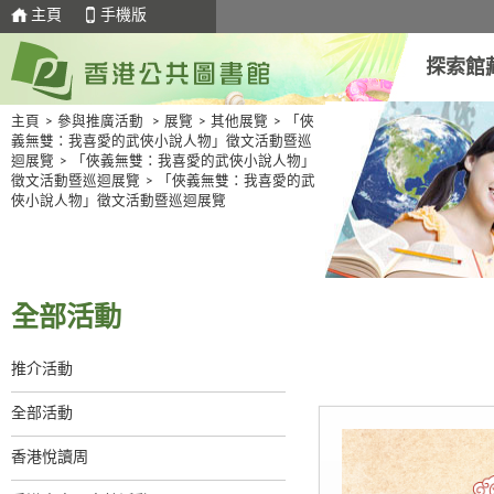
主頁
手機版
探索館
主頁
>
參與推廣活動
>
展覽
>
其他展覽
>
「俠
義無雙：我喜愛的武俠小說人物」徵文活動暨巡
迴展覽
>
「俠義無雙：我喜愛的武俠小說人物」
徵文活動暨巡迴展覽
>
「俠義無雙：我喜愛的武
俠小說人物」徵文活動暨巡迴展覽
全部活動
推介活動
全部活動
香港悅讀周