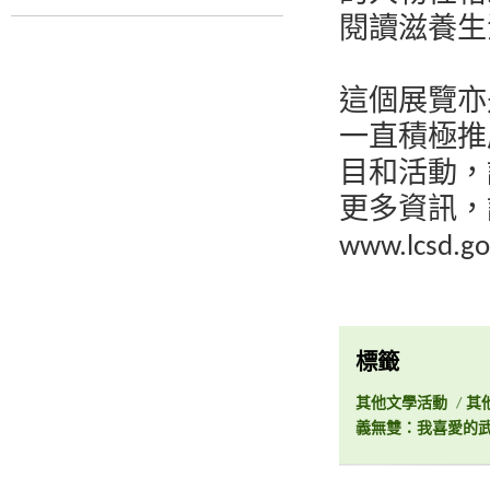
閱讀滋養生
這個展覽亦
一直積極推
目和活動，
更多資訊，
www.lcsd.go
標籤
其他文學活動
/
其
義無雙：我喜愛的