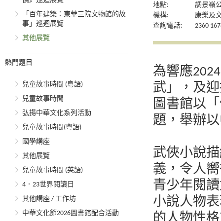
價》巡迴展覽
地點:
調景嶺
「百年建築：東華三院文物館的故
機構:
康樂及
事」巡迴展覽
查詢電話:
2360 167
其他展覽
熱門題目
為響應20
兒童故事時間 (粵語)
武」，及迎
兒童故事時間
圖書館以「
弘揚中華文化系列活動
題，舉辦以
兒童故事時間(粵語)
國學講座
武俠小說描
其他展覽
義，令人嚮
兒童故事時間 (英語)
青少年閱讀
4．23世界閱讀日
其他講座 / 工作坊
小說人物表
中華文化節2026圖書館配合活動
的人物性格