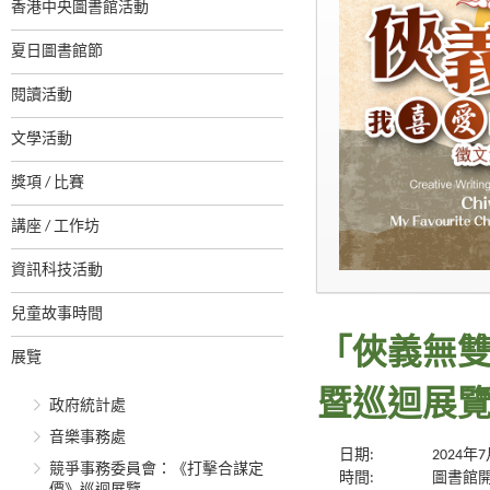
香港中央圖書館活動
夏日圖書館節
閱讀活動
文學活動
獎項 / 比賽
講座 / 工作坊
資訊科技活動
兒童故事時間
「俠義無
展覽
暨巡迴展
政府統計處
音樂事務處
日期:
2024年
競爭事務委員會：《打擊合謀定
時間:
圖書館