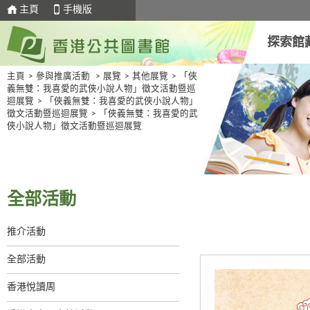
主頁
手機版
探索館
主頁
>
參與推廣活動
>
展覽
>
其他展覽
>
「俠
義無雙：我喜愛的武俠小說人物」徵文活動暨巡
迴展覽
>
「俠義無雙：我喜愛的武俠小說人物」
徵文活動暨巡迴展覽
>
「俠義無雙：我喜愛的武
俠小說人物」徵文活動暨巡迴展覽
全部活動
推介活動
全部活動
香港悅讀周