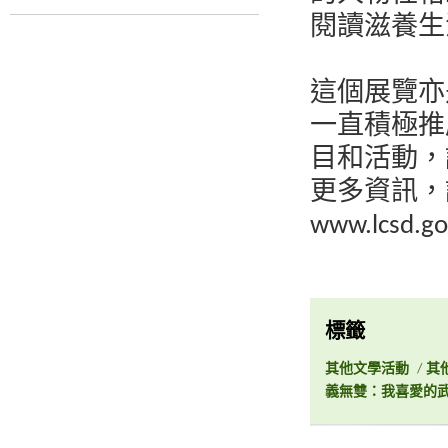
閱讀滋養生
這個展覽亦
一直積極推
目和活動，
更多資訊，
www.lcsd.go
標籤
其他文學活動
/
其
義無雙：我喜愛的