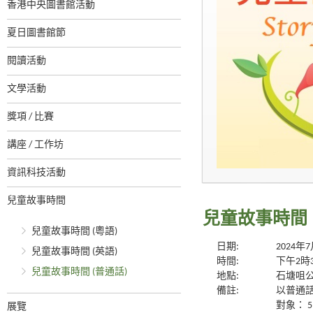
香港中央圖書館活動
夏日圖書館節
閱讀活動
文學活動
獎項 / 比賽
講座 / 工作坊
資訊科技活動
兒童故事時間
兒童故事時間
兒童故事時間 (粵語)
日期:
2024年
兒童故事時間 (英語)
時間:
下午2時
兒童故事時間 (普通話)
地點:
石塘咀
備註:
以普通
對象： 5
展覽