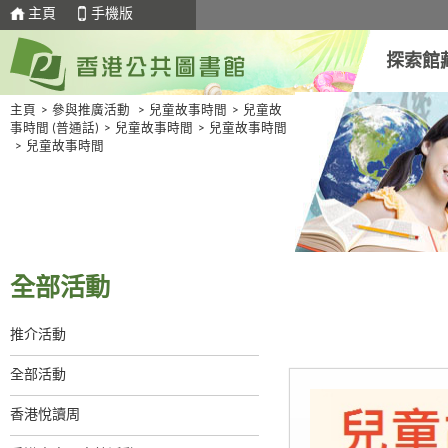
主頁
手機版
探索館
主頁
>
參與推廣活動
>
兒童故事時間
>
兒童故
事時間 (普通話)
>
兒童故事時間
>
兒童故事時間
>
兒童故事時間
全部活動
推介活動
全部活動
香港悅讀周