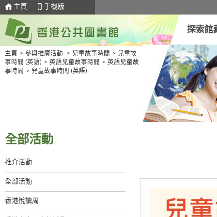
主頁
手機版
探索館
主頁
>
參與推廣活動
>
兒童故事時間
>
兒童故
事時間 (英語)
>
英語兒童故事時間
>
英語兒童故
事時間
>
兒童故事時間 (英語)
全部活動
推介活動
全部活動
香港悅讀周