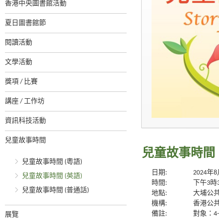
香港中央圖書館活動
夏日圖書館節
閱讀活動
文學活動
獎項 / 比賽
講座 / 工作坊
資訊科技活動
兒童故事時間
兒童故事時間 
兒童故事時間 (粵語)
日期:
2024年
兒童故事時間 (英語)
時間:
下午3時
兒童故事時間 (普通話)
地點:
大埔公共
機構:
香港公
備註:
對象：4
展覽