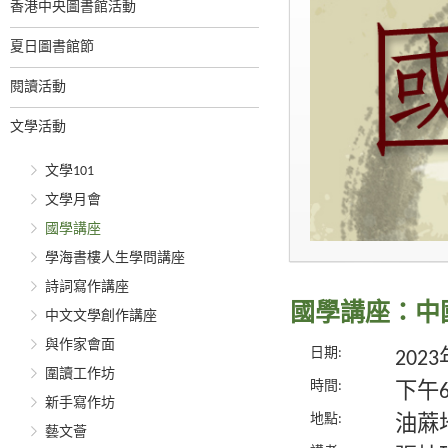
香港中央圖書館活動
夏日圖書館節
閱讀活動
文學活動
文學101
文學月會
國學講座
學海書樓人生學問講座
詩詞寫作講座
國學講座：中
中文文學創作講座
與作家會面
日期:
202
圍讀工作坊
時間:
下午
新手寫作坊
地點:
油蔴
藝文薈