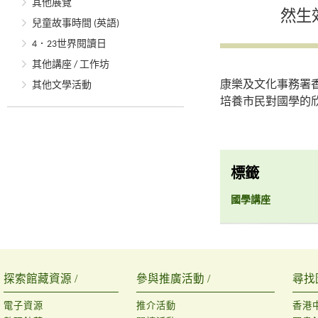
其他展覽
然生
兒童故事時間 (英語)
4．23世界閱讀日
其他講座 / 工作坊
康樂及文化事務署
其他文學活動
培養市民對國學的欣
標籤
國學講座
探索館藏資源 /
參與推廣活動 /
尋找
電子資源
推介活動
香港