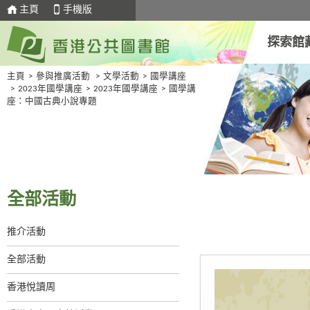
主頁
手機版
探索館
主頁
>
參與推廣活動
>
文學活動
>
國學講座
>
2023年國學講座
>
2023年國學講座
>
國學講
座：中國古典小說專題
全部活動
推介活動
全部活動
香港悅讀周