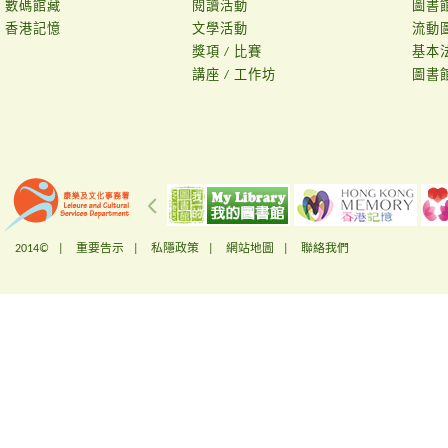
數碼館藏
閱讀活動
圖書
香港記憶
文學活動
流動
獎項 / 比賽
基本
講座 / 工作坊
圖書
2014© |
重要告示
|
私隱政策
|
網站地圖
|
聯絡我們