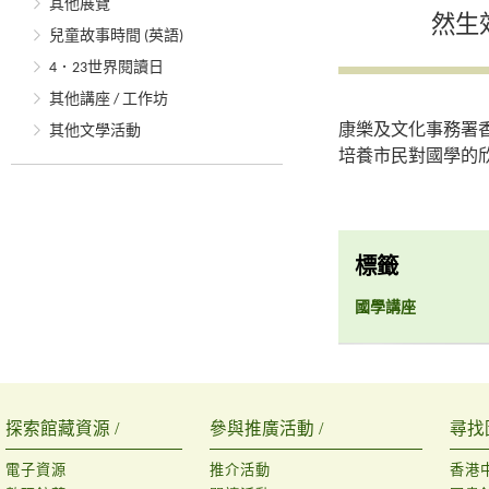
其他展覽
然生
兒童故事時間 (英語)
4．23世界閱讀日
其他講座 / 工作坊
康樂及文化事務署
其他文學活動
培養市民對國學的欣
標籤
國學講座
探索館藏資源 /
參與推廣活動 /
尋找
電子資源
推介活動
香港