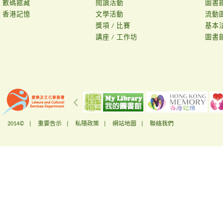
數碼館藏
閱讀活動
圖書
香港記憶
文學活動
流動
獎項 / 比賽
基本
講座 / 工作坊
圖書
2014© |
重要告示
|
私隱政策
|
網站地圖
|
聯絡我們