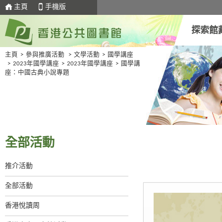
主頁
手機版
探索館
主頁
>
參與推廣活動
>
文學活動
>
國學講座
>
2023年國學講座
>
2023年國學講座
>
國學講
座：中國古典小說專題
全部活動
推介活動
全部活動
香港悅讀周