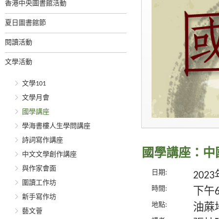
香港中央圖書館活動
夏日圖書館節
閱讀活動
文學活動
文學101
文學月會
國學講座
學海書樓人生學問講座
詩詞寫作講座
國學講座：中
中文文學創作講座
與作家會面
日期:
202
圍讀工作坊
時間:
下午
新手寫作坊
地點:
油蔴
藝文薈