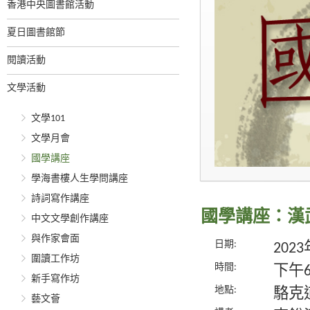
香港中央圖書館活動
夏日圖書館節
閱讀活動
文學活動
文學101
文學月會
國學講座
學海書樓人生學問講座
詩詞寫作講座
國學講座：漢
中文文學創作講座
與作家會面
日期:
202
圍讀工作坊
時間:
下午
新手寫作坊
地點:
駱克
藝文薈