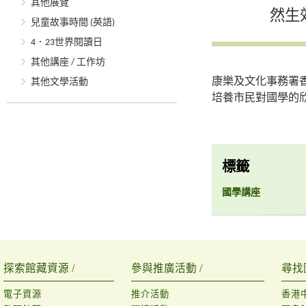
其他展覽
然生
兒童故事時間 (英語)
4．23世界閱讀日
其他講座 / 工作坊
康樂及文化事務署
其他文學活動
培養市民對國學的欣
標籤
國學講座
探索館藏資源 /
參與推廣活動 /
尋找
電子資源
推介活動
香港