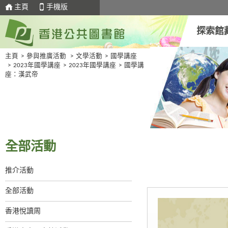
主頁
手機版
探索館
主頁
>
參與推廣活動
>
文學活動
>
國學講座
>
2023年國學講座
>
2023年國學講座
>
國學講
座：漢武帝
全部活動
推介活動
全部活動
香港悅讀周