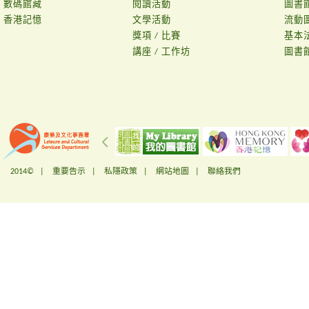
數碼館藏
閱讀活動
圖書
香港記憶
文學活動
流動
獎項 / 比賽
基本
講座 / 工作坊
圖書
2014© |
重要告示
|
私隱政策
|
網站地圖
|
聯絡我們