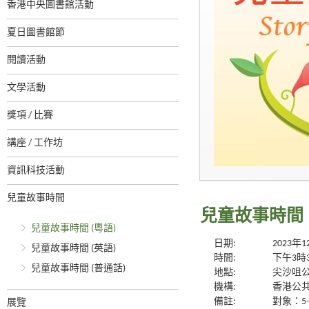
香港中央圖書館活動
夏日圖書館節
閱讀活動
文學活動
獎項 / 比賽
講座 / 工作坊
資訊科技活動
兒童故事時間
兒童故事時間 
兒童故事時間 (粵語)
日期:
2023年
兒童故事時間 (英語)
時間:
下午3時
兒童故事時間 (普通話)
地點:
尖沙咀
機構:
香港公
備註:
對象：5
展覽