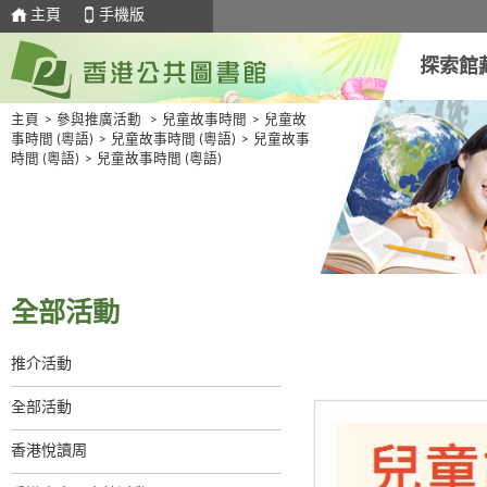
主頁
手機版
探索館
主頁
>
參與推廣活動
>
兒童故事時間
>
兒童故
事時間 (粵語)
>
兒童故事時間 (粵語)
>
兒童故事
時間 (粵語)
>
兒童故事時間 (粵語)
全部活動
推介活動
全部活動
香港悅讀周