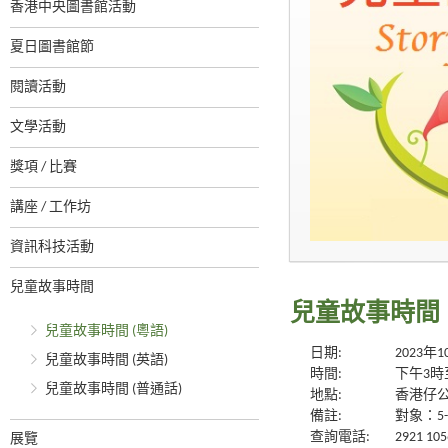
香港中央圖書館活動
夏日圖書館節
閱讀活動
文學活動
獎項 / 比賽
講座 / 工作坊
資訊科技活動
兒童故事時間
兒童故事時間 
兒童故事時間 (粵語)
日期:
2023年
兒童故事時間 (英語)
時間:
下午3時
兒童故事時間 (普通話)
地點:
香港仔公
備註:
對象：5
查詢電話:
2921 105
展覽