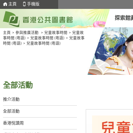
主頁
手機版
探索館
主頁
>
參與推廣活動
>
兒童故事時間
>
兒童故
事時間 (粵語)
>
兒童故事時間 (粵語)
>
兒童故事
時間 (粵語)
>
兒童故事時間 (粵語)
全部活動
推介活動
全部活動
香港悅讀周