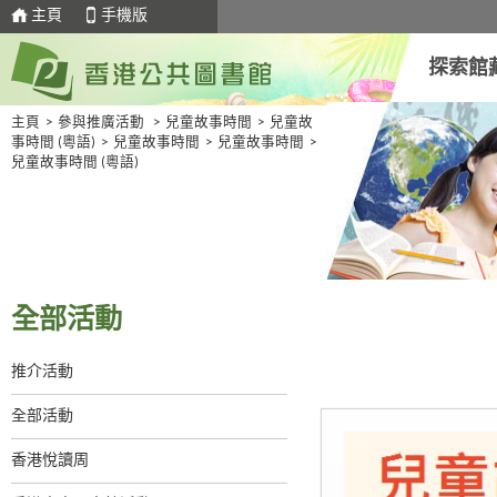
主頁
手機版
探索館
主頁
>
參與推廣活動
>
兒童故事時間
>
兒童故
事時間 (粵語)
>
兒童故事時間
>
兒童故事時間
>
兒童故事時間 (粵語)
全部活動
推介活動
全部活動
香港悅讀周