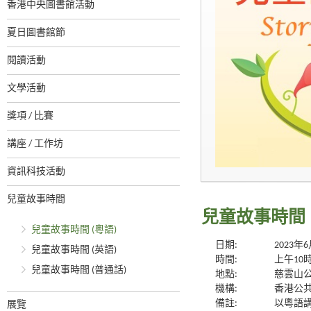
香港中央圖書館活動
夏日圖書館節
閱讀活動
文學活動
獎項 / 比賽
講座 / 工作坊
資訊科技活動
兒童故事時間
兒童故事時間 
兒童故事時間 (粵語)
日期:
2023年
兒童故事時間 (英語)
時間:
上午10
兒童故事時間 (普通話)
地點:
慈雲山公
機構:
香港公
備註:
以粵語講
展覽