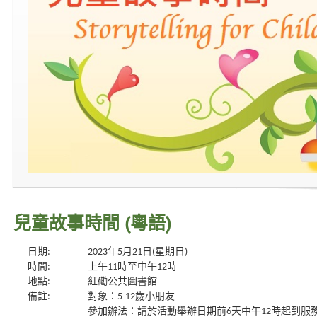
兒童故事時間 (粵語)
日期:
2023年5月21日(星期日)
時間:
上午11時至中午12時
地點:
紅磡公共圖書館
備註:
對象：5-12歲小朋友
參加辦法：請於活動舉辦日期前6天中午12時起到服