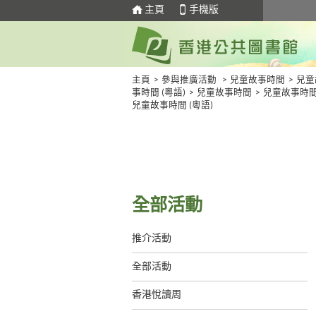
主頁
手機版
主頁
>
參與推廣活動
>
兒童故事時間
>
兒童
事時間 (粵語)
>
兒童故事時間
>
兒童故事時
兒童故事時間 (粵語)
全部活動
推介活動
全部活動
香港悅讀周