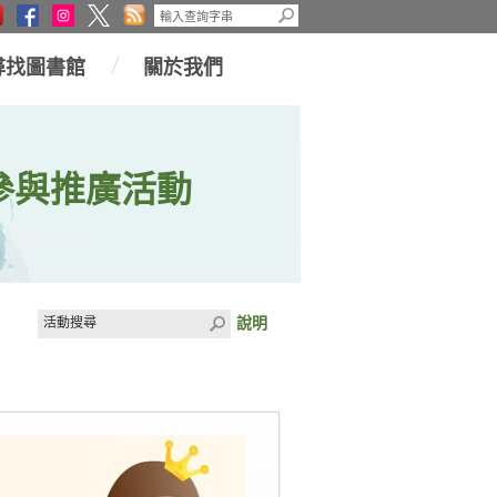
尋找圖書館
關於我們
參與推廣活動
說明