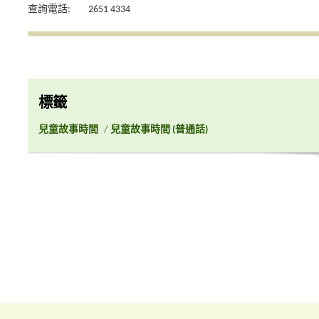
查詢電話:
2651 4334
標籤
兒童故事時間
/
兒童故事時間 (普通話)