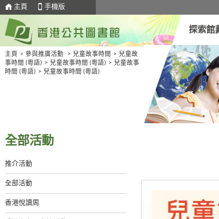
主頁
手機版
探索館
主頁
>
參與推廣活動
>
兒童故事時間
>
兒童故
事時間 (粵語)
>
兒童故事時間 (粵語)
>
兒童故事
時間 (粵語)
>
兒童故事時間 (粵語)
全部活動
推介活動
全部活動
香港悅讀周