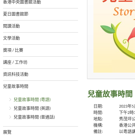
香港中央圖書館活動
夏日圖書館節
閱讀活動
文學活動
獎項 / 比賽
講座 / 工作坊
資訊科技活動
兒童故事時間
兒童故事時間 
兒童故事時間 (粵語)
日期:
2023年
兒童故事時間 (英語)
時間:
下午2時
兒童故事時間 (普通話)
地點:
秀茂坪
機構:
香港公
備註:
以粵語
展覽