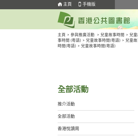
主頁
手機版
主頁
>
參與推廣活動
>
兒童故事時間
>
兒童
事時間 (粵語)
>
兒童故事時間(粵語)
>
兒童故
時間(粵語)
>
兒童故事時間(粵語)
全部活動
推介活動
全部活動
香港悅讀周