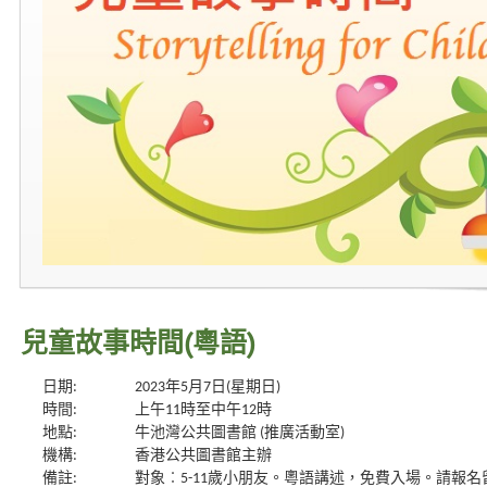
兒童故事時間(粵語)
日期:
2023年5月7日(星期日)
時間:
上午11時至中午12時
地點:
牛池灣公共圖書館 (推廣活動室)
機構:
香港公共圖書館主辦
備註:
對象︰5-11歲小朋友。粵語講述，免費入場。請報名