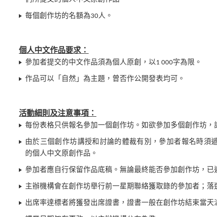
每個創作坊的名額為30人。
個人中文作品要求：
參加者提交的中文作品須為個人原創，以1 000字為限。
作品可以「自然」為主題，曾否作公開發表均可。
活動細則及注意事項：
每份表格只供報名參加一個創作坊。如欲參加多個創作坊，
由於三個創作坊講授和討論的體裁有別，參加者報名時須
的個人中文原創作品。
參加者應自行保留作品底稿。無論最終能否參加創作坊，已
主辦機構會在創作坊舉行前一星期聯絡獲取錄的參加者；落
出席率達標者將獲發出席證書，證書一般在創作坊結束當天