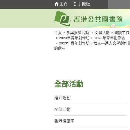
主頁
手機版
主頁
>
參與推廣活動
>
文學活動
>
圍讀工作
>
2023年青年創作坊
>
2023年青年創作坊
>
2023年青年創作坊︰散文──進入文學創作
的階石
全部活動
推介活動
全部活動
香港悅讀周