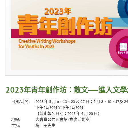
2023年青年創作坊︰散文──進入文
日期/時間:
2023 年 5 月 6、13、20 及 27 日；6 月 3、10、17
下午2時30分至下午4時30分
【截止報名日期：2023 年 4 月 20 日】
地點:
大會堂公共圖書館 (推廣活動室)
主持:
梅 子先生