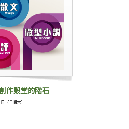
學創作殿堂的階石
及 24 日（星期六）