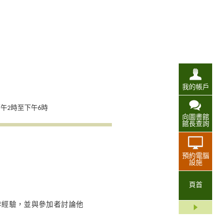
我的帳戶
午2時至下午6時
向圖書館
館長查詢
預約電腦
設施
頁首
作經驗，並與參加者討論他