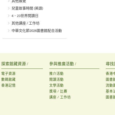
其他展覽
兒童故事時間 (英語)
4．23世界閱讀日
其他講座 / 工作坊
中華文化節2026圖書館配合活動
探索館藏資源 /
參與推廣活動 /
尋找
電子資源
推介活動
香港
數碼館藏
閱讀活動
圖書
香港記憶
文學活動
流動
獎項 / 比賽
基本
講座 / 工作坊
圖書