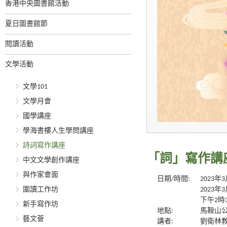
香港中央圖書館活動
夏日圖書館節
閱讀活動
文學活動
文學101
文學月會
國學講座
學海書樓人生學問講座
詩詞寫作講座
「詞」寫作講
中文文學創作講座
與作家會面
日期/時間:
2023
圍讀工作坊
2023
下午2時
新手寫作坊
地點:
馬鞍山公
藝文薈
講者:
劉衛林