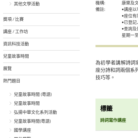
機構:
康樂及
其他文學活動
備註:
•講座
•座位
獎項 / 比賽
•已登
•查詢及
講座 / 工作坊
星期一至
資訊科技活動
兒童故事時間
為初學者講解詩詞
展覽
座分詩和詞兩個系
技巧等。
熱門題目
兒童故事時間 (粵語)
兒童故事時間
標籤
弘揚中華文化系列活動
詩詞寫作講座
兒童故事時間(粵語)
國學講座