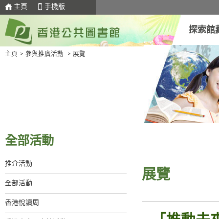
主頁
手機版
探索館
主頁
>
參與推廣活動
>
展覽
全部活動
推介活動
展覽
全部活動
香港悅讀周