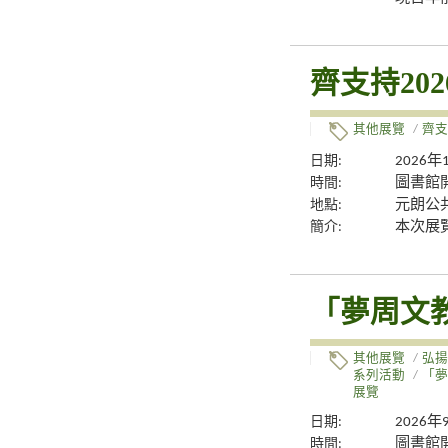
齊支持20
其他展覽
/
齊支
日期:
2026年
時間:
圖書館
地點:
元朗公
簡介:
本次展
「夢周文
其他展覽
/
弘揚
系列活動
/
「夢
展覽
日期:
2026年
時間:
圖書館