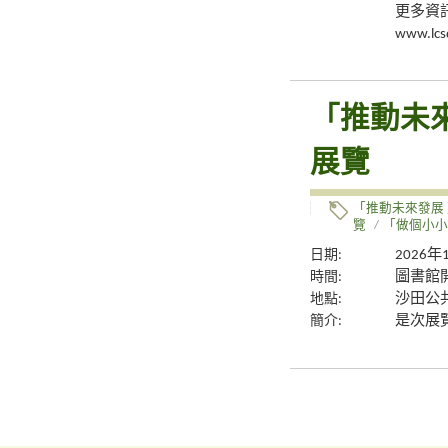
更多資
www.lcs
「推動未
展覽
「推動未來發展
覽
/
「做個小小
日期:
2026年
時間:
圖書館
地點:
沙田公
簡介:
是次展