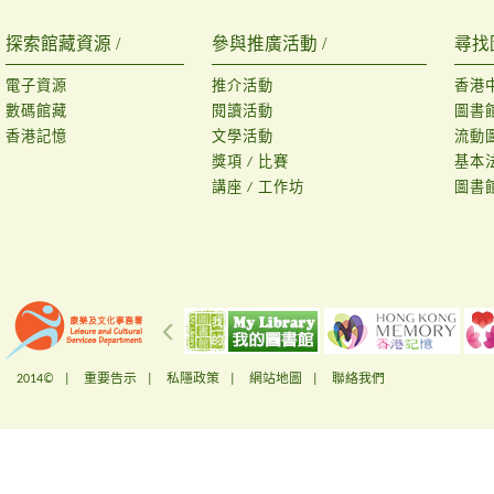
探索館藏資源 /
參與推廣活動 /
尋找
電子資源
推介活動
香港
數碼館藏
閱讀活動
圖書
香港記憶
文學活動
流動
獎項 / 比賽
基本
講座 / 工作坊
圖書
2014© |
重要告示
|
私隱政策
|
網站地圖
|
聯絡我們