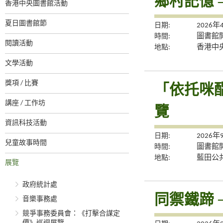
鄉村記憶 
香港中央圖書館活動
夏日圖書館節
日期:
2026
時間:
圖書館
閱讀活動
地點:
香港中央
文學活動
獎項 / 比賽
「依托咪
講座 / 工作坊
覽
資訊科技活動
日期:
2026年
兒童故事時間
時間:
圖書館
地點:
藍田公
展覽
政府統計處
同禦鐵蹄 
音樂事務處
競爭事務委員會：《打擊合謀定