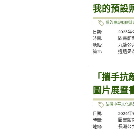
我的預設
我的預設照顧計
日期:
2026
時間:
圖書館
地點:
九龍公
簡介:
透過是
「攜手抗
圖片展暨
弘揚中華文化系
日期:
2026
時間:
圖書館
地點:
長洲公