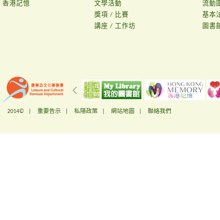
香港記憶
文學活動
流動
獎項 / 比賽
基本
講座 / 工作坊
圖書
2014© |
重要告示
|
私隱政策
|
網站地圖
|
聯絡我們