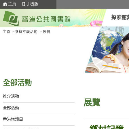
主頁
手機版
探索館
主頁
>
參與推廣活動
>
展覽
全部活動
推介活動
展覽
全部活動
香港悅讀周