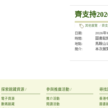
齊支持20
其他展覽
/
齊支
日期:
2026年
時間:
圖書館
地點:
馬鞍山
簡介:
本次展
探索館藏資源 /
參與推廣活動 /
尋找
電子資源
推介活動
香港
數碼館藏
閱讀活動
圖書