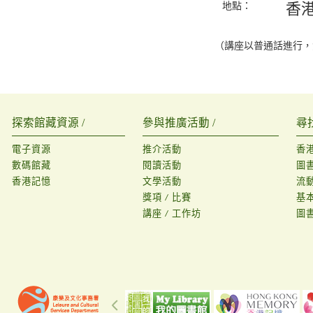
地點：
香
（講座以普通話進行，
探索館藏資源 /
參與推廣活動 /
尋
電子資源
推介活動
香
數碼館藏
閱讀活動
圖
香港記憶
文學活動
流
獎項 / 比賽
基
講座 / 工作坊
圖