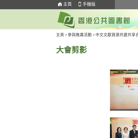
主頁
手機版
主頁
>
參與推廣活動
>
中文文獻資源共建共享
大會剪影