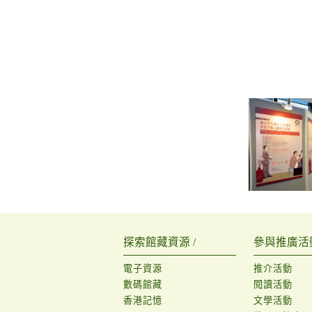
探索館藏資源 /
參與推廣活動
電子資源
推介活動
數碼館藏
閱讀活動
香港記憶
文學活動