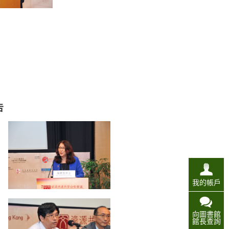
告
我的帳戶
向圖書館
館長查詢