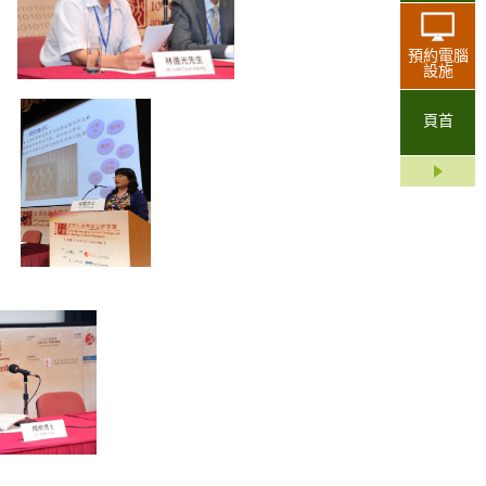
預約電腦
設施
頁首