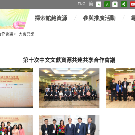
ENG
簡
A
A
A
探索館藏資源
參與推廣活動
合作會議
>
大會剪影
第十次中文文獻資源共建共享合作會議