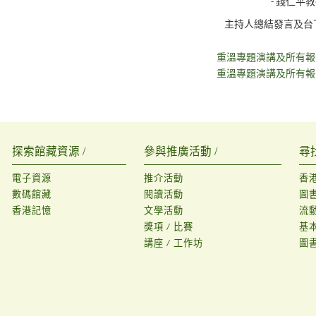
- 錢仁
主持人總結發言及台
重溫專題演講及所有報告
重溫專題演講及所有報告
探索館藏資源 /
參與推廣活動 /
尋
電子資源
推介活動
香
數碼館藏
閱讀活動
圖
香港記憶
文學活動
流
獎項 / 比賽
基
講座 / 工作坊
圖