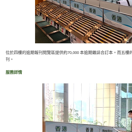
位於四樓的逾期報刊閱覽區提供約70,000 本逾期雜誌合訂本。而五樓的
刊。
服務詳情