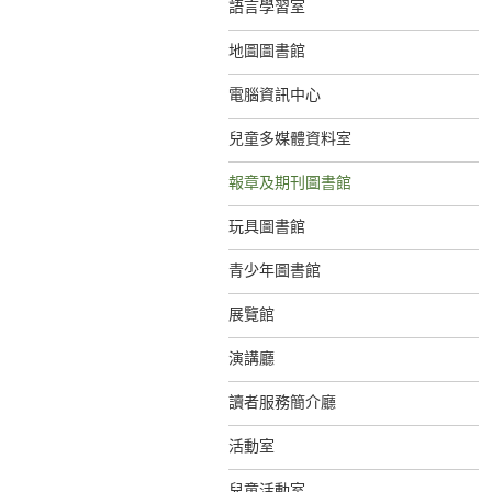
語言學習室
地圖圖書館
電腦資訊中心
兒童多媒體資料室
報章及期刊圖書館
玩具圖書館
青少年圖書館
展覽館
演講廳
讀者服務簡介廳
活動室
兒童活動室