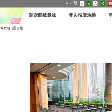
ENG
簡
A
A
A
探索館藏資源
參與推廣活動
報章及期刊圖書館