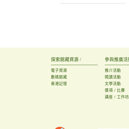
探索館藏資源 /
參與推廣活動
電子資源
推介活動
數碼館藏
閱讀活動
香港記憶
文學活動
獎項 / 比賽
講座 / 工作坊