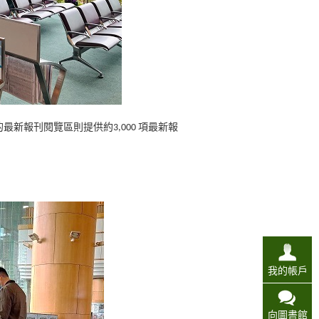
最新報刊閱覽區則提供約3,000 項最新報
我的帳戶
向圖書館