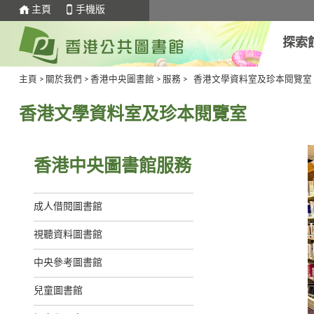
主頁
手機版
探索
主頁
>
關於我們
>
香港中央圖書館
>
服務
>
香港文學資料室及珍本閱覽室
香港文學資料室及珍本閱覽室
香港中央圖書館服務
成人借閱圖書館
視聽資料圖書館
中央參考圖書館
兒童圖書館