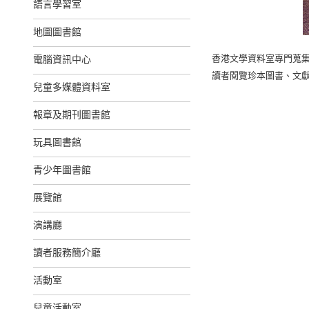
語言學習室
地圖圖書館
香港文學資料室專門蒐
電腦資訊中心
讀者閱覽珍本圖書、文
兒童多媒體資料室
報章及期刊圖書館
玩具圖書館
青少年圖書館
展覽館
演講廳
讀者服務簡介廳
活動室
兒童活動室