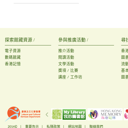
探索館藏資源 /
參與推廣活動 /
尋
電子資源
推介活動
香
數碼館藏
閱讀活動
圖
香港記憶
文學活動
流
獎項 / 比賽
基
講座 / 工作坊
圖
2014© |
重要告示
|
私隱政策
|
網站地圖
|
聯絡我們