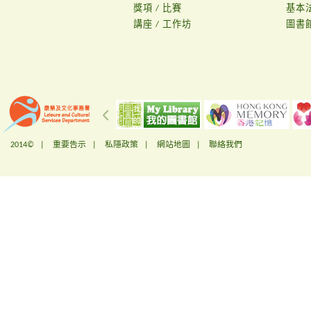
獎項 / 比賽
基本
講座 / 工作坊
圖書
2014© |
重要告示
|
私隱政策
|
網站地圖
|
聯絡我們