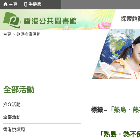
主頁
手機版
探索館
主頁
>
參與推廣活動
全部活動
推介活動
標籤–
「熱島．熱
全部活動
香港悅讀周
「熱島．熱不