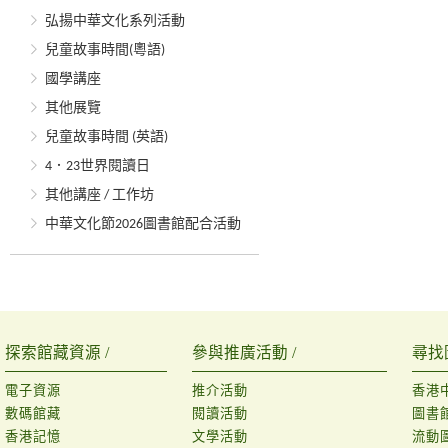
弘揚中華文化系列活動
兒童故事時間(粵語)
國學講座
其他展覽
兒童故事時間 (英語)
4．23世界閱讀日
其他講座 / 工作坊
中華文化節2026圖書館配合活動
探索館藏資源 /
參與推廣活動 /
尋找
電子資源
推介活動
香港
數碼館藏
閱讀活動
圖書
香港記憶
文學活動
流動