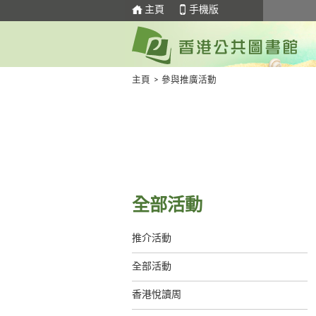
主頁
手機版
主頁
>
參與推廣活動
全部活動
推介活動
全部活動
香港悅讀周