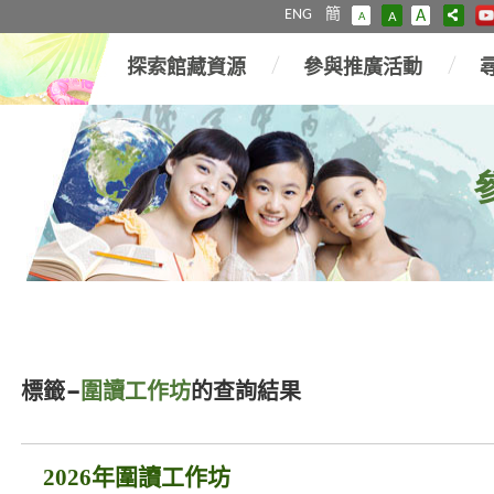
ENG
簡
A
A
A
探索館藏資源
參與推廣活動
標籤–
圍讀工作坊
的查詢結果
2026年圍讀工作坊