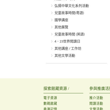
弘揚中華文化系列活動
兒童故事時間(粵語)
國學講座
其他展覽
兒童故事時間 (英語)
4．23世界閱讀日
其他講座 / 工作坊
其他文學活動
探索館藏資源 /
參與推廣活動
電子資源
推介活動
數碼館藏
閱讀活動
香港記憶
文學活動