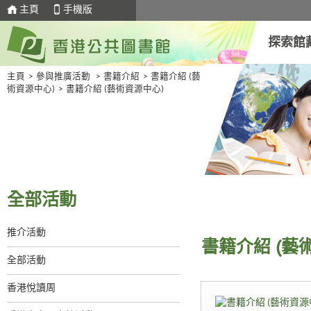
主頁
手機版
探索館
主頁
>
參與推廣活動
>
書籍介紹
>
書籍介紹 (藝
術資源中心)
>
書籍介紹 (藝術資源中心)
全部活動
推介活動
書籍介紹 (藝
全部活動
香港悅讀周