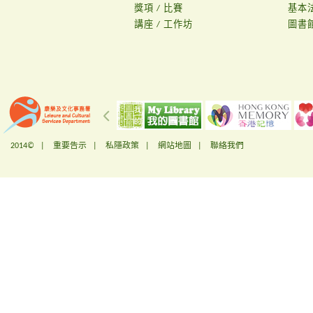
獎項 / 比賽
基本
講座 / 工作坊
圖書
2014© |
重要告示
|
私隱政策
|
網站地圖
|
聯絡我們