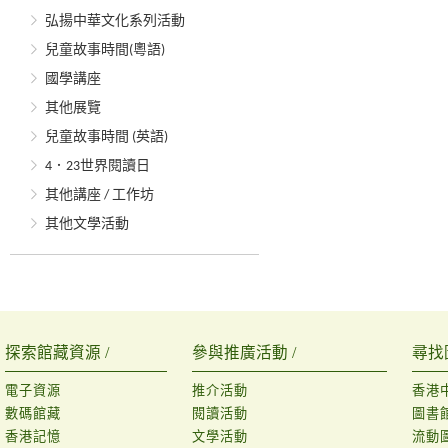
弘揚中華文化系列活動
兒童故事時間(粵語)
國學講座
其他展覽
兒童故事時間 (英語)
4．23世界閱讀日
其他講座 / 工作坊
其他文學活動
探索館藏資源 /
參與推廣活動 /
尋找
電子資源
推介活動
香港
數碼館藏
閱讀活動
圖書
香港記憶
文學活動
流動