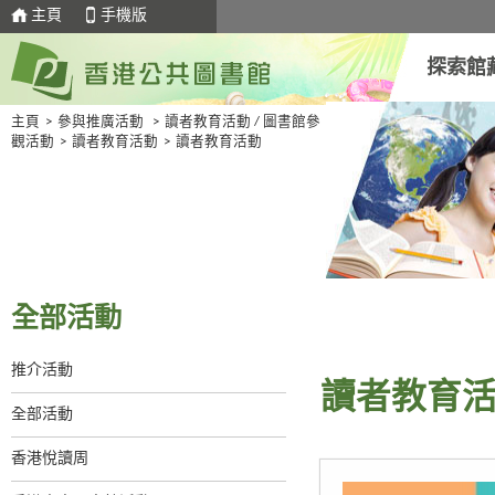
主頁
手機版
探索館
主頁
>
參與推廣活動
>
讀者教育活動 / 圖書館參
觀活動
>
讀者教育活動
>
讀者教育活動
全部活動
推介活動
讀者教育
全部活動
香港悅讀周