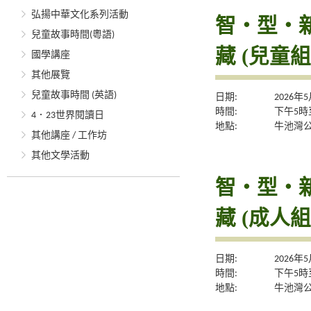
弘揚中華文化系列活動
智・型・新體
兒童故事時間(粵語)
藏 (兒童組
國學講座
其他展覽
兒童故事時間 (英語)
日期:
2026年
時間:
下午5時
4．23世界閱讀日
地點:
牛池灣
其他講座 / 工作坊
其他文學活動
智・型・新體
藏 (成人組
日期:
2026年
時間:
下午5時
地點:
牛池灣