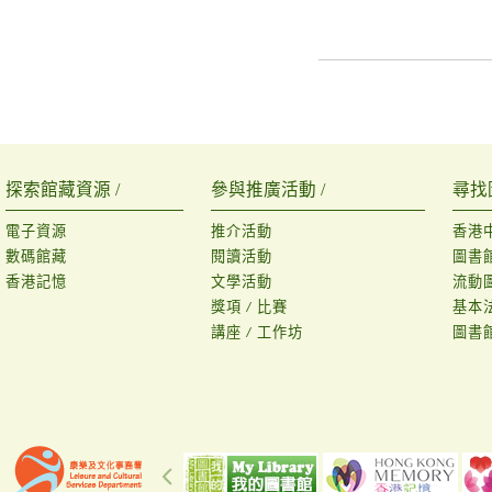
探索館藏資源 /
參與推廣活動 /
尋找
電子資源
推介活動
香港
數碼館藏
閱讀活動
圖書
香港記憶
文學活動
流動
獎項 / 比賽
基本
講座 / 工作坊
圖書