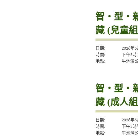
智・型・新體
藏 (兒童組
日期:
2026年
時間:
下午5時
地點:
牛池灣
智・型・新體
藏 (成人組
日期:
2026年
時間:
下午5時
地點:
牛池灣