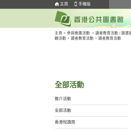
主頁
手機版
主頁
>
參與推廣活動
>
讀者教育活動 / 圖書
觀活動
>
讀者教育活動
>
讀者教育活動
全部活動
推介活動
全部活動
香港悅讀周