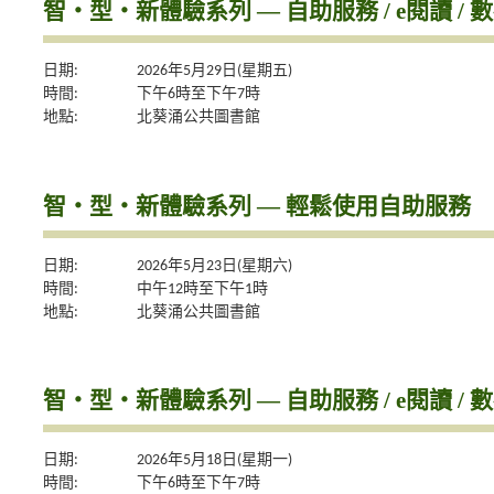
智‧型‧新體驗系列 — 自助服務 / e閱讀 / 
日期:
2026年5月29日(星期五)
時間:
下午6時至下午7時
地點:
北葵涌公共圖書館
智・型・新體驗系列 — 輕鬆使用自助服務
日期:
2026年5月23日(星期六)
時間:
中午12時至下午1時
地點:
北葵涌公共圖書館
智‧型‧新體驗系列 — 自助服務 / e閱讀 / 
日期:
2026年5月18日(星期一)
時間:
下午6時至下午7時