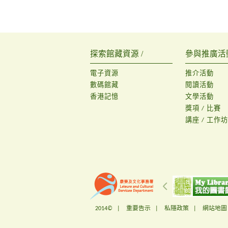
探索館藏資源 /
參與推廣活動
電子資源
推介活動
數碼館藏
閱讀活動
香港記憶
文學活動
獎項 / 比賽
講座 / 工作坊
2014© |
重要告示
|
私隱政策
|
網站地圖