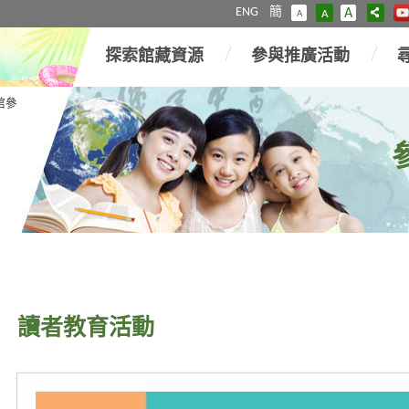
ENG
簡
A
A
A
探索館藏資源
參與推廣活動
館參
讀者教育活動