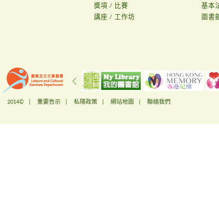
獎項 / 比賽
基本
講座 / 工作坊
圖書
2014© |
重要告示
|
私隱政策
|
網站地圖
|
聯絡我們