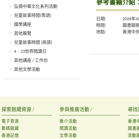
參考書籍介紹
弘揚中華文化系列活動
兒童故事時間(粵語)
日期:
2026年
國學講座
時間:
圖書館
地點:
香港中央
其他展覽
兒童故事時間 (英語)
4．23世界閱讀日
其他講座 / 工作坊
其他文學活動
探索館藏資源 /
參與推廣活動 /
尋找
電子資源
推介活動
香港
數碼館藏
閱讀活動
圖書
香港記憶
文學活動
流動