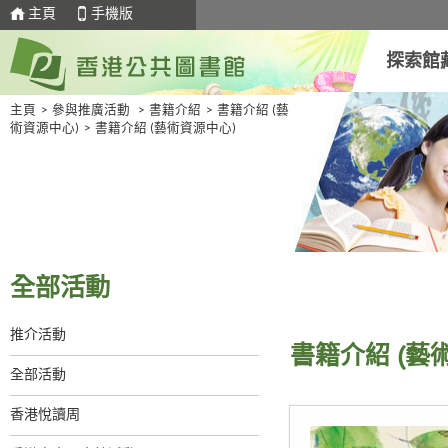
主頁
手機版
探索館
主頁
>
參與推廣活動
>
書籍介紹
>
書籍介紹 (藝
術資源中心)
>
書籍介紹 (藝術資源中心)
全部活動
推介活動
書籍介紹 (藝
全部活動
香港悅讀周