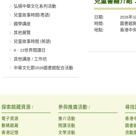
兒童書籍介紹
弘揚中華文化系列活動
兒童故事時間(粵語)
日期:
2026年
時間:
圖書館
國學講座
地點:
香港中央
其他展覽
兒童故事時間 (英語)
4．23世界閱讀日
其他講座 / 工作坊
中華文化節2026圖書館配合活動
探索館藏資源 /
參與推廣活動 /
尋找
電子資源
推介活動
香港
數碼館藏
閱讀活動
圖書
香港記憶
文學活動
流動