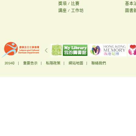
獎項 / 比賽
基本
講座 / 工作坊
圖書
2014© |
重要告示
|
私隱政策
|
網站地圖
|
聯絡我們