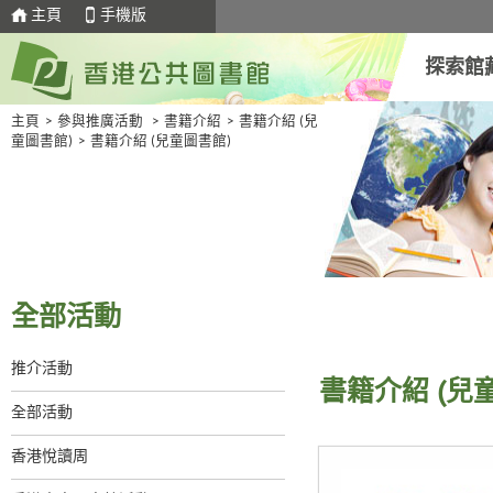
主頁
手機版
探索館
主頁
>
參與推廣活動
>
書籍介紹
>
書籍介紹 (兒
童圖書館)
>
書籍介紹 (兒童圖書館)
全部活動
推介活動
書籍介紹 (兒
全部活動
香港悅讀周